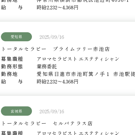
給 与
時給2,232～4,368円
2025/09/16
愛知県
トータルセラピー プライムツリー赤池店
募集職種
アロマセラピスト エステティシャン
勤務形態
業務委託
勤務地
愛知県日進市赤池町箕ノ手１
赤池駅徒
給 与
時給2,232～4,368円
2025/09/16
宮城県
トータルセラピー セルバテラス店
募集職種
アロマセラピスト エステティシャン