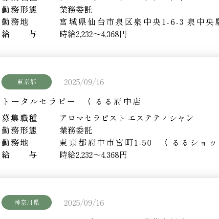
勤務形態
業務委託
勤務地
宮城県仙台市泉区泉中央1-6-3
泉中央
給 与
時給2,232～4,368円
2025/09/16
東京都
トータルセラピー くるる府中店
募集職種
アロマセラピスト エステティシャン
勤務形態
業務委託
勤務地
東京都府中市宮町1-50 くるるショ
給 与
時給2,232～4,368円
2025/09/16
神奈川県