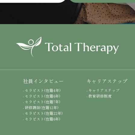
社員インタビュー
キャリアステップ
方
- セラピスト(在籍4年)
- キャリアステップ
- セラピスト(在籍6年)
- 教育研修制度
- セラピスト(在籍7年)
- 研修講師(在籍12年)
- セラピスト(在籍22年)
- セラピスト(在籍6年)