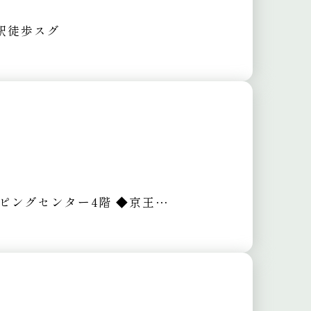
駅徒歩スグ
ッピングセンター4階
◆京王線 府中駅 徒歩1分