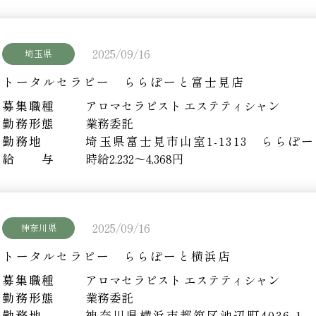
2025/09/16
埼玉県
トータルセラピー ららぽーと富士見店
募集職種
アロマセラピスト エステティシャン
勤務形態
業務委託
勤務地
埼玉県富士見市山室1-1313 ららぽ
給 与
時給2,232～4,368円
2025/09/16
神奈川県
トータルセラピー ららぽーと横浜店
募集職種
アロマセラピスト エステティシャン
勤務形態
業務委託
勤務地
神奈川県横浜市都筑区池辺町4036-1