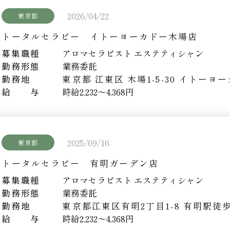
2026/04/22
東京都
トータルセラピー イトーヨーカドー木場店
募集職種
アロマセラピスト エステティシャン
勤務形態
業務委託
勤務地
東京都 江東区 木場1-5-30 イトーヨ
給 与
時給2,232～4,368円
2025/09/16
東京都
トータルセラピー 有明ガーデン店
募集職種
アロマセラピスト エステティシャン
勤務形態
業務委託
勤務地
東京都江東区有明2丁目1-8
有明駅徒
給 与
時給2,232～4,368円