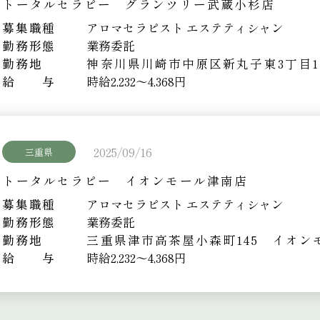
トータルセラピー グランツリー武蔵小杉店
募集職種
アロマセラピスト エステティシャン
勤務形態
業務委託
勤務地
神奈川県川崎市中原区新丸子東3丁目113
給 与
時給2,232～4,368円
2025/09/16
三重県
トータルセラピー イオンモール津南店
募集職種
アロマセラピスト エステティシャン
勤務形態
業務委託
勤務地
三重県津市高茶屋小森町145 イオン
給 与
時給2,232～4,368円