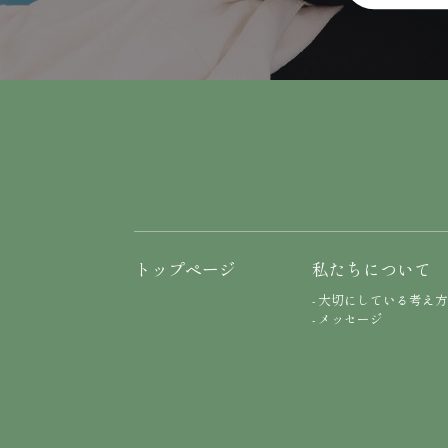
トップページ
私たちについて
- 大切にしている考え
- メッセージ