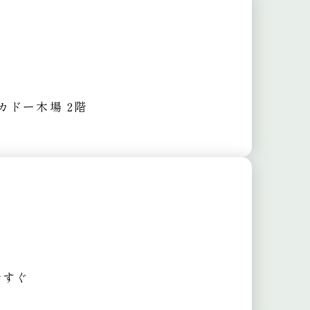
ーカドー木場 2階
歩すぐ