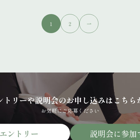
1
2
ントリーや説明会のお申し込みはこちら
お気軽にご応募ください
エントリー
説明会に参加