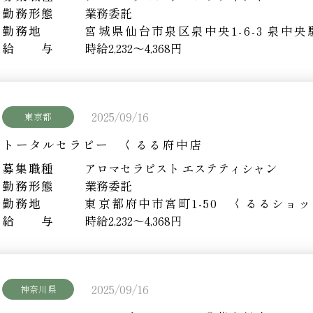
勤務形態
業務委託
勤務地
宮城県仙台市泉区泉中央1-6-3
泉中央
給 与
時給2,232～4,368円
2025/09/16
東京都
トータルセラピー くるる府中店
募集職種
アロマセラピスト エステティシャン
勤務形態
業務委託
勤務地
東京都府中市宮町1-50 くるるショ
給 与
時給2,232～4,368円
2025/09/16
神奈川県