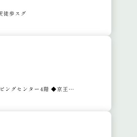
駅徒歩スグ
ッピングセンター4階
◆京王線 府中駅 徒歩1分