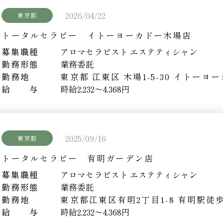
2026/04/22
東京都
トータルセラピー イトーヨーカドー木場店
募集職種
アロマセラピスト エステティシャン
勤務形態
業務委託
勤務地
東京都 江東区 木場1-5-30 イトーヨ
給 与
時給2,232～4,368円
2025/09/16
東京都
トータルセラピー 有明ガーデン店
募集職種
アロマセラピスト エステティシャン
勤務形態
業務委託
勤務地
東京都江東区有明2丁目1-8
有明駅徒
給 与
時給2,232～4,368円