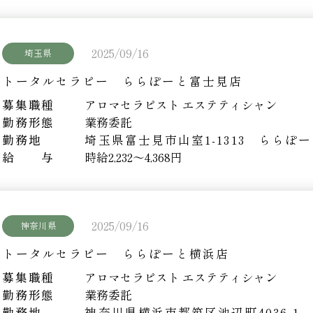
2025/09/16
埼玉県
トータルセラピー ららぽーと富士見店
募集職種
アロマセラピスト エステティシャン
勤務形態
業務委託
勤務地
埼玉県富士見市山室1-1313 ららぽ
給 与
時給2,232～4,368円
2025/09/16
神奈川県
トータルセラピー ららぽーと横浜店
募集職種
アロマセラピスト エステティシャン
勤務形態
業務委託
勤務地
神奈川県横浜市都筑区池辺町4036-1