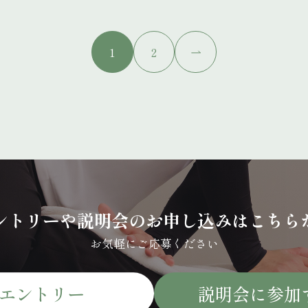
1
2
ントリーや説明会のお申し込みはこちら
お気軽にご応募ください
エントリー
説明会に参加