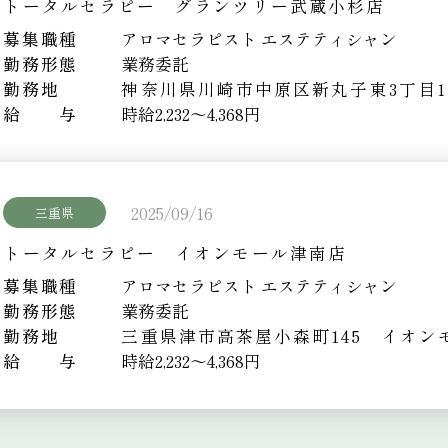
トータルセラピー グランツリー武蔵小杉店
募集職種
アロマセラピスト エステティシャン
勤務形態
業務委託
勤務地
神奈川県川崎市中原区新丸子東3丁目113
給 与
時給2,232～4,368円
2025/09/16
三重県
トータルセラピー イオンモール津南店
募集職種
アロマセラピスト エステティシャン
勤務形態
業務委託
勤務地
三重県津市高茶屋小森町145 イオン
給 与
時給2,232～4,368円