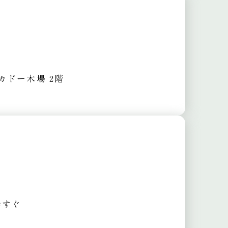
ーカドー木場 2階
歩すぐ