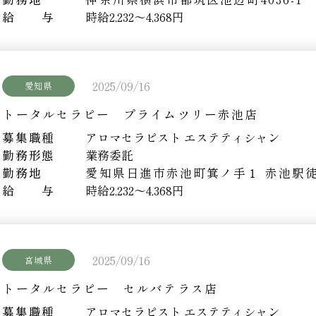
給 与
時給2,232～4,368円
2025/09/16
愛知県
トータルセラピー プライムツリー赤池店
募集職種
アロマセラピスト エステティシャン
勤務形態
業務委託
勤務地
愛知県日進市赤池町箕ノ手１
赤池駅徒
給 与
時給2,232～4,368円
2025/09/16
宮城県
トータルセラピー セルバテラス店
募集職種
アロマセラピスト エステティシャン