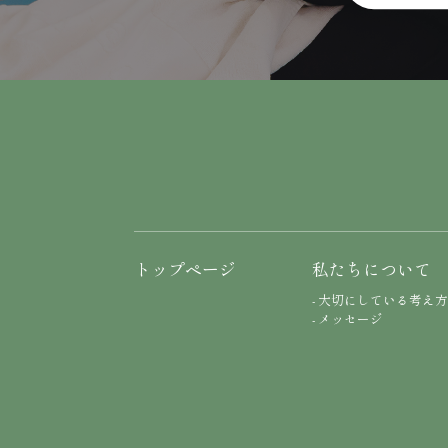
トップページ
私たちについて
- 大切にしている考え
- メッセージ