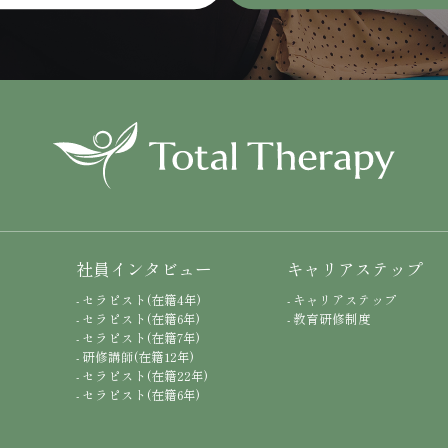
社員インタビュー
キャリアステップ
方
- セラピスト(在籍4年)
- キャリアステップ
- セラピスト(在籍6年)
- 教育研修制度
- セラピスト(在籍7年)
- 研修講師(在籍12年)
- セラピスト(在籍22年)
- セラピスト(在籍6年)