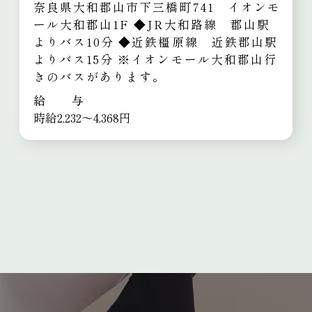
奈良県大和郡山市下三橋町741 イオンモ
ール大和郡山1F
◆JR大和路線 郡山駅
よりバス10分
◆近鉄橿原線 近鉄郡山駅
よりバス15分
※イオンモール大和郡山行
きのバスがあります。
給 与
時給2,232～4,368円